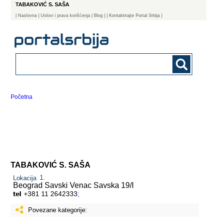
TABAKOVIĆ S. SAŠA
|
Naslovna
| Uslovi i prava korišćenja
|
Blog
|
| Kontaktirajte Portal Srbija |
Početna
TABAKOVIĆ S. SAŠA
Lokacija
Beograd Savski Venac
Savska 19/I
+381 11 2642333
;
Povezane kategorije: