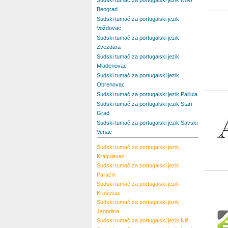
Sudski tumač za portugalski jezik Novi
Beograd
Sudski tumač za portugalski jezik
Voždovac
Sudski tumač za portugalski jezik
Zvezdara
Sudski tumač za portugalski jezik
Mladenovac
Sudski tumač za portugalski jezik
Obrenovac
Sudski tumač za portugalski jezik Palilula
Sudski tumač za portugalski jezik Stari
Grad
Sudski tumač za portugalski jezik Savski
Venac
Sudski tumač za portugalski jezik
Kragujevac
Sudski tumač za portugalski jezik
Paraćin
Sudski tumač za portugalski jezik
Kruševac
Sudski tumač za portugalski jezik
Jagodina
Sudski tumač za portugalski jezik
Niš