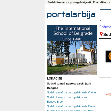
Sudski tumac za portugalski jezik, Prevodilac za 
Početn
Sud
LOKACIJE
Sudski tumač za portugalski jezik
Beograd
Sudski tumač za portugalski jezik Vračar
Sudski tumač za portugalski jezik
Banovo Brdo
Sudski tumač za portugalski jezik Zemun