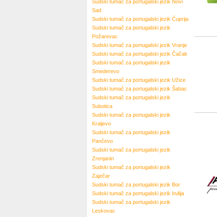
Sudski tumač za portugalski jezik
Novi
Sad
Sudski tumač za portugalski jezik
Ćuprija
Sudski tumač za portugalski jezik
Požarevac
Sudski tumač za portugalski jezik
Vranje
Sudski tumač za portugalski jezik
Čačak
Sudski tumač za portugalski jezik
Smederevo
Sudski tumač za portugalski jezik
Užice
Sudski tumač za portugalski jezik
Šabac
Sudski tumač za portugalski jezik
Subotica
Sudski tumač za portugalski jezik
Kraljevo
Sudski tumač za portugalski jezik
Pančevo
Sudski tumač za portugalski jezik
Zrenjanin
Sudski tumač za portugalski jezik
Zaječar
Sudski tumač za portugalski jezik
Bor
Sudski tumač za portugalski jezik
Inđija
Sudski tumač za portugalski jezik
Leskovac