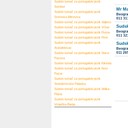
Sudski tumač za portugalski jezik
Sombor
Mr Ma
Sudski tumač za portugalski jezik
Beogr
Sremska Mitrovica
011 31
Sudski tumač za portugalski jezik
Valjevo
Sudsk
Sudski tumač za portugalski jezik
Vršac
Beogr
Sudski tumač za portugalski jezik
Ruma
011 32
Sudski tumač za portugalski jezik
Pirot
Sudski tumač za portugalski jezik
Sudsk
Aranđelovac
Beogr
011 26
Sudski tumač za portugalski jezik
Stara
Pazova
Sudski tumač za portugalski jezik
Kikinda
Sudski tumač za portugalski jezik
Novi
Pazar
Sudski tumač za portugalski jezik
Smederevska Palanka
Sudski tumač za portugalski jezik
Velika
Plana
Sudski tumač za portugalski jezik
Vrnjačka Banja