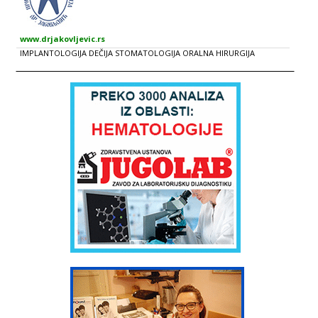
www.drjakovljevic.rs
IMPLANTOLOGIJA DEČIJA STOMATOLOGIJA ORALNA HIRURGIJA