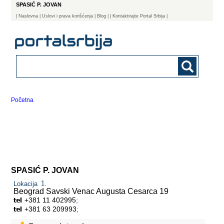
SPASIĆ P. JOVAN
|
Naslovna
| Uslovi i prava korišćenja
|
Blog
|
| Kontaktirajte Portal Srbija |
Početna
SPASIĆ P. JOVAN
Lokacija
Beograd Savski Venac
Augusta Cesarca 19
+381 11 402995
;
+381 63 209993
;