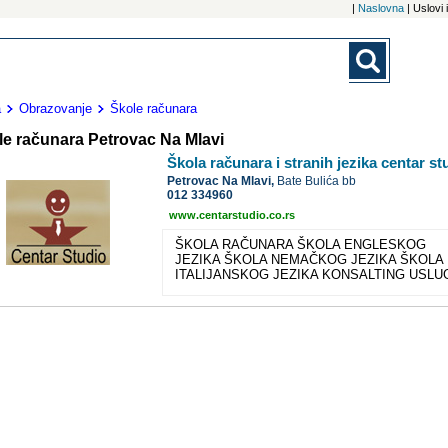
|
Naslovna
| Uslovi
a
Obrazovanje
Škole računara
le računara Petrovac Na Mlavi
Škola računara i stranih jezika centar st
Petrovac Na Mlavi,
Bate Bulića bb
012 334960
www.centarstudio.co.rs
ŠKOLA RAČUNARA ŠKOLA ENGLESKOG
JEZIKA ŠKOLA NEMAČKOG JEZIKA ŠKOLA
ITALIJANSKOG JEZIKA KONSALTING USLU