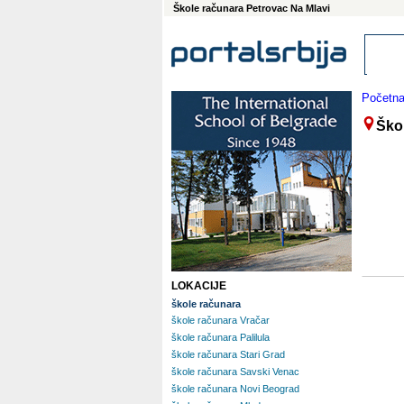
Škole računara Petrovac Na Mlavi
Početn
Ško
LOKACIJE
škole računara
škole računara Vračar
škole računara Palilula
škole računara Stari Grad
škole računara Savski Venac
škole računara Novi Beograd