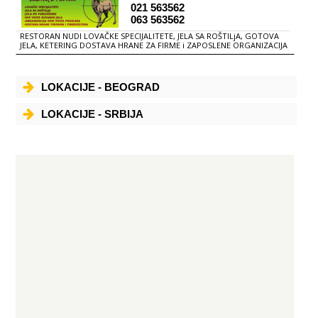
021 563562
063 563562
RESTORAN NUDI LOVAČKE SPECIJALITETE, JELA SA ROŠTILjA, GOTOVA
JELA, KETERING DOSTAVA HRANE ZA FIRME i ZAPOSLENE ORGANIZACIJA
SVIH VRSTA PROSLAVA
LOKACIJE - BEOGRAD
LOKACIJE - SRBIJA