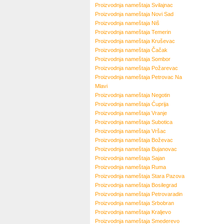
Proizvodnja nameštaja
Svilajnac
Proizvodnja nameštaja
Novi Sad
Proizvodnja nameštaja
Niš
Proizvodnja nameštaja
Temerin
Proizvodnja nameštaja
Kruševac
Proizvodnja nameštaja
Čačak
Proizvodnja nameštaja
Sombor
Proizvodnja nameštaja
Požarevac
Proizvodnja nameštaja
Petrovac Na
Mlavi
Proizvodnja nameštaja
Negotin
Proizvodnja nameštaja
Ćuprija
Proizvodnja nameštaja
Vranje
Proizvodnja nameštaja
Subotica
Proizvodnja nameštaja
Vršac
Proizvodnja nameštaja
Boževac
Proizvodnja nameštaja
Bujanovac
Proizvodnja nameštaja
Sajan
Proizvodnja nameštaja
Ruma
Proizvodnja nameštaja
Stara Pazova
Proizvodnja nameštaja
Bosilegrad
Proizvodnja nameštaja
Petrovaradin
Proizvodnja nameštaja
Srbobran
Proizvodnja nameštaja
Kraljevo
Proizvodnja nameštaja
Smederevo