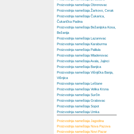
Proizvodnja nameštaja Obrenovac
Proizvodnja nameštaja Žarkovo, Cerak
Proizvodnja nameštaja Čukarica,
Čukarička Padina
Proizvodnja nameštaja Bežanijska Kosa,
Bežanija
Proizvodnja nameštaja Lazarevac
Proizvodnja nameštaja Karaburma
Proizvodnja nameštaja Palilula
Proizvodnja nameštaja Mladenovac
Proizvodnja nameštaja Avala, Jajinci
Proizvodnja nameštaja Banjica
Proizvodnja nameštaja Višnjička Banja,
Višnjica
Proizvodnja nameštaja Leštane
Proizvodnja nameštaja Velika Krsna
Proizvodnja nameštaja Surčin
Proizvodnja nameštaja Grabovac
Proizvodnja nameštaja Sopot
Proizvodnja nameštaja Umka
Proizvodnja nameštaja
Jagodina
Proizvodnja nameštaja
Nova Pazova
Proizvodnja nameštaja
Novi Pazar