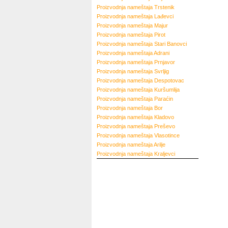
Proizvodnja nameštaja
Trstenik
Proizvodnja nameštaja
Lađevci
Proizvodnja nameštaja
Majur
Proizvodnja nameštaja
Pirot
Proizvodnja nameštaja
Stari Banovci
Proizvodnja nameštaja
Adrani
Proizvodnja nameštaja
Prnjavor
Proizvodnja nameštaja
Svrljig
Proizvodnja nameštaja
Despotovac
Proizvodnja nameštaja
Kuršumlija
Proizvodnja nameštaja
Paraćin
Proizvodnja nameštaja
Bor
Proizvodnja nameštaja
Kladovo
Proizvodnja nameštaja
Preševo
Proizvodnja nameštaja
Vlasotince
Proizvodnja nameštaja
Arilje
Proizvodnja nameštaja
Kraljevci