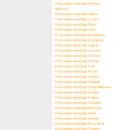
Proizvodnja nameštaja
Sremska
Mitrovica
Proizvodnja nameštaja
Valjevo
Proizvodnja nameštaja
Loznica
Proizvodnja nameštaja
Šabac
Proizvodnja nameštaja
Užice
Proizvodnja nameštaja
Aranđelovac
Proizvodnja nameštaja
Kragujevac
Proizvodnja nameštaja
Zaječar
Proizvodnja nameštaja
Leskovac
Proizvodnja nameštaja
Pančevo
Proizvodnja nameštaja
Požega
Proizvodnja nameštaja
Tutin
Proizvodnja nameštaja
Pećinci
Proizvodnja nameštaja
Ivanjica
Proizvodnja nameštaja
Prijepolje
Proizvodnja nameštaja
Gornji Milanovac
Proizvodnja nameštaja
Sevojno
Proizvodnja nameštaja
Preljina
Proizvodnja nameštaja
Zrenjanin
Proizvodnja nameštaja
Markovac
Proizvodnja nameštaja
Senta
Proizvodnja nameštaja
Veternik
Proizvodnja nameštaja
Nova Varoš
Proizvodnja nameštaja
Čajetina