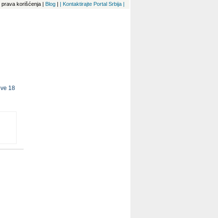
 i prava korišćenja
|
Blog
|
| Kontaktirajte Portal Srbija |
ove 18