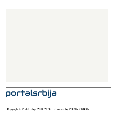
Copyright © Portal Srbija 2006-2026 :: Powered by PORTALSRBIJA