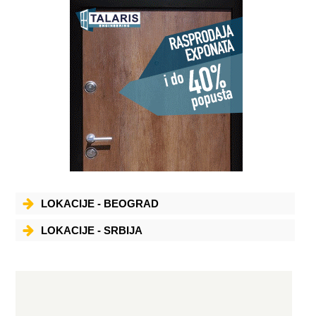
LOKACIJE - BEOGRAD
LOKACIJE - SRBIJA