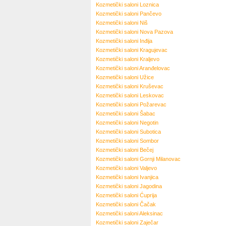
Kozmetički saloni
Loznica
Kozmetički saloni
Pančevo
Kozmetički saloni
Niš
Kozmetički saloni
Nova Pazova
Kozmetički saloni
Inđija
Kozmetički saloni
Kragujevac
Kozmetički saloni
Kraljevo
Kozmetički saloni
Aranđelovac
Kozmetički saloni
Užice
Kozmetički saloni
Kruševac
Kozmetički saloni
Leskovac
Kozmetički saloni
Požarevac
Kozmetički saloni
Šabac
Kozmetički saloni
Negotin
Kozmetički saloni
Subotica
Kozmetički saloni
Sombor
Kozmetički saloni
Bečej
Kozmetički saloni
Gornji Milanovac
Kozmetički saloni
Valjevo
Kozmetički saloni
Ivanjica
Kozmetički saloni
Jagodina
Kozmetički saloni
Ćuprija
Kozmetički saloni
Čačak
Kozmetički saloni
Aleksinac
Kozmetički saloni
Zaječar