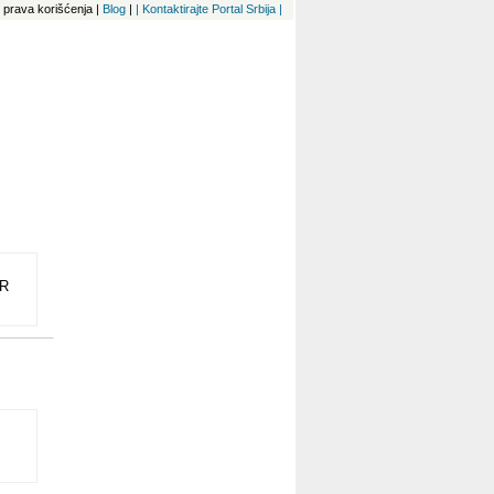
 i prava korišćenja
|
Blog
|
| Kontaktirajte Portal Srbija |
IR