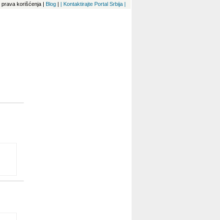
 i prava korišćenja
|
Blog
|
| Kontaktirajte Portal Srbija |