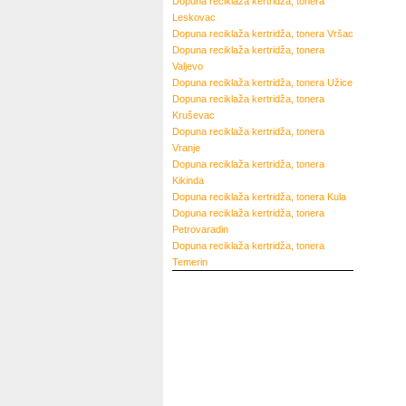
Dopuna reciklaža kertridža, tonera
Leskovac
Dopuna reciklaža kertridža, tonera
Vršac
Dopuna reciklaža kertridža, tonera
Valjevo
Dopuna reciklaža kertridža, tonera
Užice
Dopuna reciklaža kertridža, tonera
Kruševac
Dopuna reciklaža kertridža, tonera
Vranje
Dopuna reciklaža kertridža, tonera
Kikinda
Dopuna reciklaža kertridža, tonera
Kula
Dopuna reciklaža kertridža, tonera
Petrovaradin
Dopuna reciklaža kertridža, tonera
Temerin