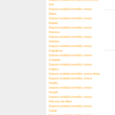
Sad
Dopuna reciklaža kertridža, tonera
Šabac
Dopuna reciklaža kertridža, tonera
Bogatić
Dopuna reciklaža kertridža, tonera
Pančevo
Dopuna reciklaža kertridža, tonera
Subotica
Dopuna reciklaža kertridža, tonera
Kragujevac
Dopuna reciklaža kertridža, tonera
Zrenjanin
Dopuna reciklaža kertridža, tonera
Kraljevo
Dopuna reciklaža kertridža, tonera
Senta
Dopuna reciklaža kertridža, tonera
Kanjiža
Dopuna reciklaža kertridža, tonera
Horgoš
Dopuna reciklaža kertridža, tonera
Petrovac Na Mlavi
Dopuna reciklaža kertridža, tonera
Čačak