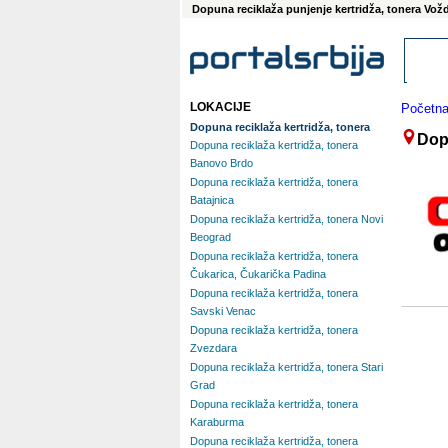
Dopuna reciklaža punjenje kertridža, tonera Vož
LOKACIJE
Početn
Dopuna reciklaža kertridža, tonera
Dop
Dopuna reciklaža kertridža, tonera
Banovo Brdo
Dopuna reciklaža kertridža, tonera
Batajnica
Dopuna reciklaža kertridža, tonera Novi
Beograd
Dopuna reciklaža kertridža, tonera
Čukarica, Čukarička Padina
Dopuna reciklaža kertridža, tonera
Savski Venac
Dopuna reciklaža kertridža, tonera
Zvezdara
Dopuna reciklaža kertridža, tonera Stari
Grad
Dopuna reciklaža kertridža, tonera
Karaburma
Dopuna reciklaža kertridža, tonera