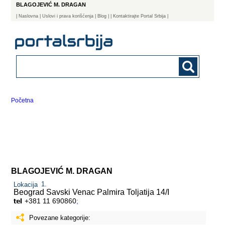
BLAGOJEVIĆ M. DRAGAN
|
Naslovna
| Uslovi i prava korišćenja
|
Blog
|
| Kontaktirajte Portal Srbija |
Početna
BLAGOJEVIĆ M. DRAGAN
Lokacija
Beograd Savski Venac
Palmira Toljatija 14/I
+381 11 690860
;
Povezane kategorije: