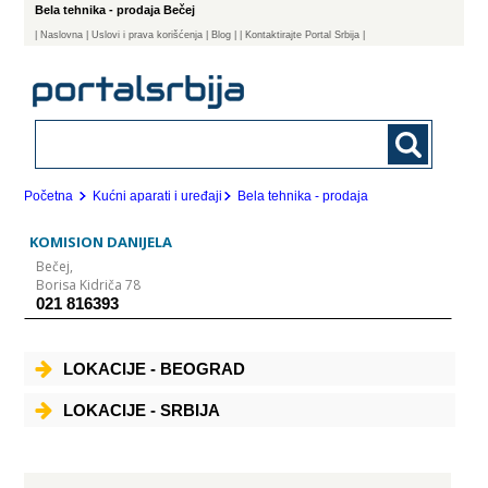
Bela tehnika - prodaja Bečej
|
Naslovna
| Uslovi i prava korišćenja
|
Blog
|
| Kontaktirajte Portal Srbija |
Početna
Kućni aparati i uređaji
Bela tehnika - prodaja
KOMISION DANIJELA
Bečej,
Borisa Kidriča 78
021 816393
LOKACIJE - BEOGRAD
LOKACIJE - SRBIJA