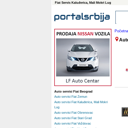
Fiat Servis Kaluđerica, Mali Mokri Lug
Početn
Auto
Auto servisi Fiat Beograd
Auto servisi Fiat Zemun
Auto servisi Fiat Kaluđerica, Mali Mokri
Lug
Auto servisi Fiat Obrenovac
Auto servisi Fiat Stari Grad
Auto servisi Fiat Voždovac