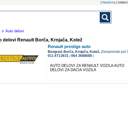
|
Naslovna
| Uslovi
a
Auto delovi
o delovi Renault Borča, Krnjača, Kotež
Renault prestige auto
Beograd,
Borča, Krnjača, Kotež,
Zrenjaninski put 
011 6713631
|
064 3688688
|
AUTO DELOVI ZA RENAULT VOZILA AUTO
DELOVI ZA DACIA VOZILA