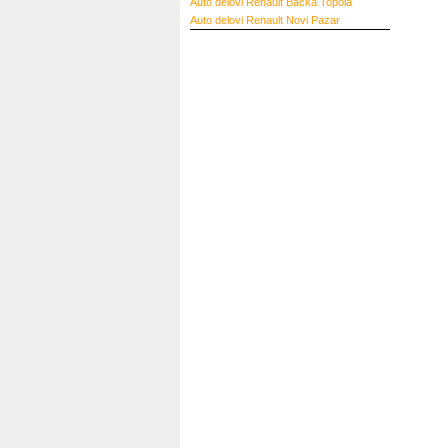
Auto delovi Renault Bačka Topola
Auto delovi Renault Novi Pazar