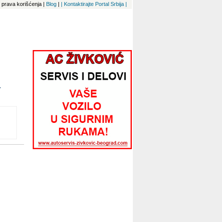
 i prava korišćenja
|
Blog
|
| Kontaktirajte Portal Srbija |
7