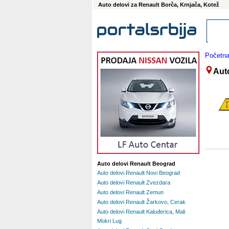
Auto delovi za Renault Borča, Krnjača, Kotež
Početn
Aut
Auto delovi Renault Beograd
Auto delovi Renault Novi Beograd
Auto delovi Renault Zvezdara
Auto delovi Renault Zemun
Auto delovi Renault Žarkovo, Cerak
Auto delovi Renault Kaluđerica, Mali
Mokri Lug