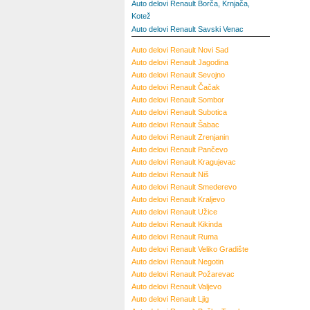
Auto delovi Renault Borča, Krnjača,
Kotež
Auto delovi Renault Savski Venac
Auto delovi Renault Novi Sad
Auto delovi Renault Jagodina
Auto delovi Renault Sevojno
Auto delovi Renault Čačak
Auto delovi Renault Sombor
Auto delovi Renault Subotica
Auto delovi Renault Šabac
Auto delovi Renault Zrenjanin
Auto delovi Renault Pančevo
Auto delovi Renault Kragujevac
Auto delovi Renault Niš
Auto delovi Renault Smederevo
Auto delovi Renault Kraljevo
Auto delovi Renault Užice
Auto delovi Renault Kikinda
Auto delovi Renault Ruma
Auto delovi Renault Veliko Gradište
Auto delovi Renault Negotin
Auto delovi Renault Požarevac
Auto delovi Renault Valjevo
Auto delovi Renault Ljig