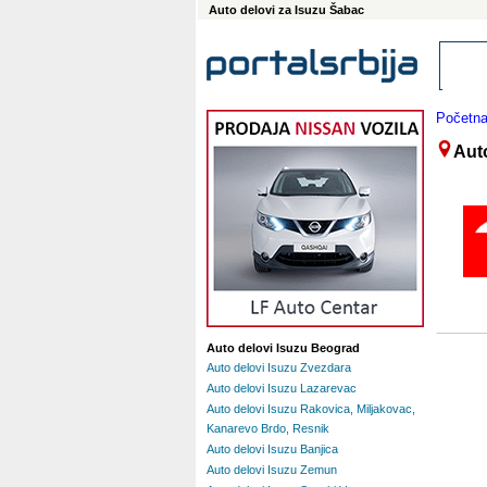
Auto delovi za Isuzu Šabac
Početn
Aut
Auto delovi Isuzu Beograd
Auto delovi Isuzu Zvezdara
Auto delovi Isuzu Lazarevac
Auto delovi Isuzu Rakovica, Miljakovac,
Kanarevo Brdo, Resnik
Auto delovi Isuzu Banjica
Auto delovi Isuzu Zemun