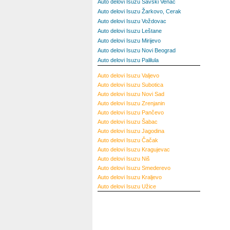
Auto delovi Isuzu Savski Venac
Auto delovi Isuzu Žarkovo, Cerak
Auto delovi Isuzu Voždovac
Auto delovi Isuzu Leštane
Auto delovi Isuzu Mirijevo
Auto delovi Isuzu Novi Beograd
Auto delovi Isuzu Palilula
Auto delovi Isuzu Valjevo
Auto delovi Isuzu Subotica
Auto delovi Isuzu Novi Sad
Auto delovi Isuzu Zrenjanin
Auto delovi Isuzu Pančevo
Auto delovi Isuzu Šabac
Auto delovi Isuzu Jagodina
Auto delovi Isuzu Čačak
Auto delovi Isuzu Kragujevac
Auto delovi Isuzu Niš
Auto delovi Isuzu Smederevo
Auto delovi Isuzu Kraljevo
Auto delovi Isuzu Užice