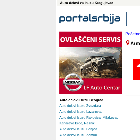
Auto delovi za Isuzu Kragujevac
Početn
Aut
Auto delovi Isuzu Beograd
Auto delovi Isuzu Zvezdara
Auto delovi Isuzu Lazarevac
Auto delovi Isuzu Rakovica, Miljakovac,
Kanarevo Brdo, Resnik
Auto delovi Isuzu Banjica
Auto delovi Isuzu Zemun