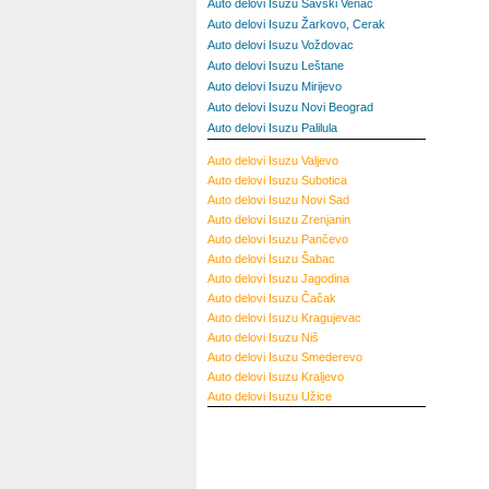
Auto delovi Isuzu Savski Venac
Auto delovi Isuzu Žarkovo, Cerak
Auto delovi Isuzu Voždovac
Auto delovi Isuzu Leštane
Auto delovi Isuzu Mirijevo
Auto delovi Isuzu Novi Beograd
Auto delovi Isuzu Palilula
Auto delovi Isuzu Valjevo
Auto delovi Isuzu Subotica
Auto delovi Isuzu Novi Sad
Auto delovi Isuzu Zrenjanin
Auto delovi Isuzu Pančevo
Auto delovi Isuzu Šabac
Auto delovi Isuzu Jagodina
Auto delovi Isuzu Čačak
Auto delovi Isuzu Kragujevac
Auto delovi Isuzu Niš
Auto delovi Isuzu Smederevo
Auto delovi Isuzu Kraljevo
Auto delovi Isuzu Užice