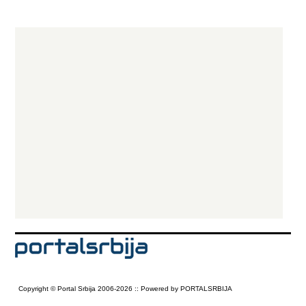
Copyright © Portal Srbija 2006-2026 :: Powered by PORTALSRBIJA