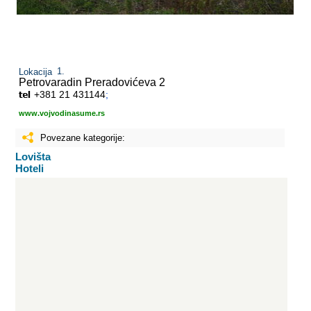
Lokacija
Petrovaradin
Preradovićeva 2
+381 21 431144
;
www.vojvodinasume.rs
Povezane kategorije:
Lovišta
Hoteli