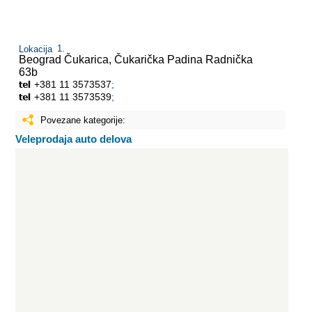
Lokacija
Beograd Čukarica, Čukarička Padina
Radnička
63b
+381 11 3573537
;
+381 11 3573539
;
Povezane kategorije:
Veleprodaja auto delova