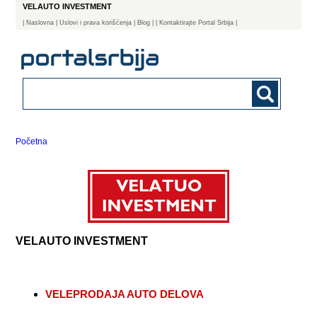
VELAUTO INVESTMENT
|
Naslovna
| Uslovi i prava korišćenja
|
Blog
|
| Kontaktirajte Portal Srbija |
Početna
VELAUTO INVESTMENT
VELEPRODAJA AUTO DELOVA