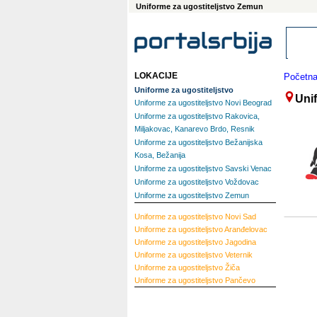
Uniforme za ugostiteljstvo Zemun
LOKACIJE
Početn
Uniforme za ugostiteljstvo
Uni
Uniforme za ugostiteljstvo Novi Beograd
Uniforme za ugostiteljstvo Rakovica,
Miljakovac, Kanarevo Brdo, Resnik
Uniforme za ugostiteljstvo Bežanijska
Kosa, Bežanija
Uniforme za ugostiteljstvo Savski Venac
Uniforme za ugostiteljstvo Voždovac
Uniforme za ugostiteljstvo Zemun
Uniforme za ugostiteljstvo
Novi Sad
Uniforme za ugostiteljstvo
Aranđelovac
Uniforme za ugostiteljstvo
Jagodina
Uniforme za ugostiteljstvo
Veternik
Uniforme za ugostiteljstvo
Žiča
Uniforme za ugostiteljstvo
Pančevo