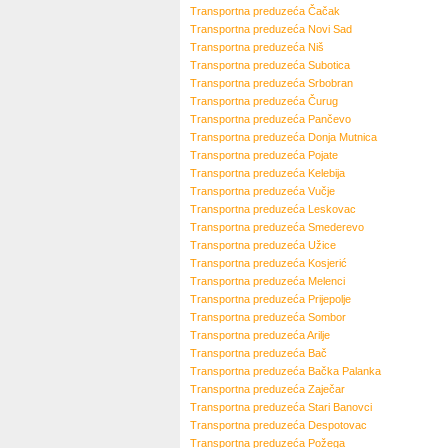
Transportna preduzeća
Čačak
Transportna preduzeća
Novi Sad
Transportna preduzeća
Niš
Transportna preduzeća
Subotica
Transportna preduzeća
Srbobran
Transportna preduzeća
Čurug
Transportna preduzeća
Pančevo
Transportna preduzeća
Donja Mutnica
Transportna preduzeća
Pojate
Transportna preduzeća
Kelebija
Transportna preduzeća
Vučje
Transportna preduzeća
Leskovac
Transportna preduzeća
Smederevo
Transportna preduzeća
Užice
Transportna preduzeća
Kosjerić
Transportna preduzeća
Melenci
Transportna preduzeća
Prijepolje
Transportna preduzeća
Sombor
Transportna preduzeća
Arilje
Transportna preduzeća
Bač
Transportna preduzeća
Bačka Palanka
Transportna preduzeća
Zaječar
Transportna preduzeća
Stari Banovci
Transportna preduzeća
Despotovac
Transportna preduzeća
Požega