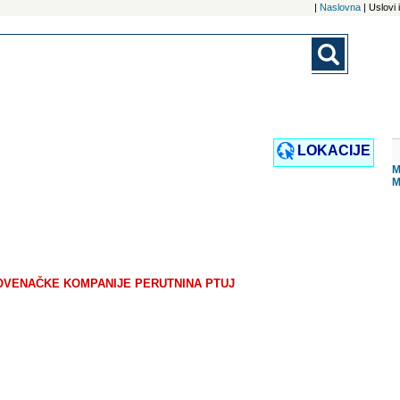
|
Naslovna
| Uslovi
LOKACIJE
M
M
LOVENAČKE KOMPANIJE PERUTNINA PTUJ