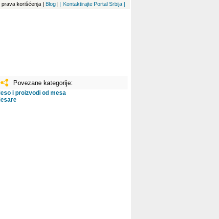
 i prava korišćenja
|
Blog
|
| Kontaktirajte Portal Srbija |
Povezane kategorije:
eso i proizvodi od mesa
esare