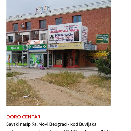
DORO CENTAR
Savski nasip 9a, Novi Beograd - kod Buvljaka