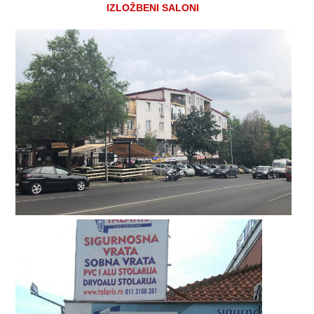
IZLOŽBENI SALONI