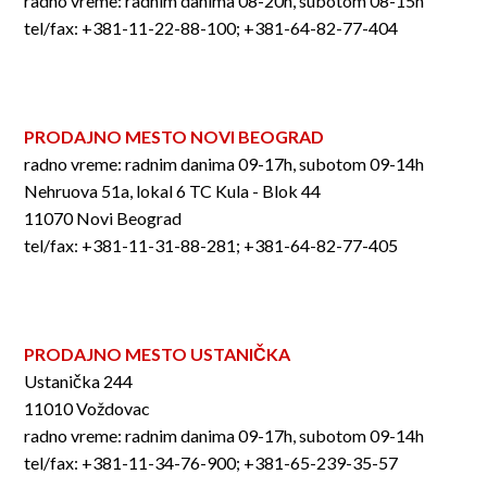
radno vreme: radnim danima 08-20h, subotom 08-15h
tel/fax: +381-11-22-88-100; +381-64-82-77-404
PRODAJNO MESTO NOVI BEOGRAD
radno vreme: radnim danima 09-17h, subotom 09-14h
Nehruova 51a, lokal 6 TC Kula - Blok 44
11070 Novi Beograd
tel/fax: +381-11-31-88-281; +381-64-82-77-405
PRODAJNO MESTO USTANIČKA
Ustanička 244
11010 Voždovac
radno vreme: radnim danima 09-17h, subotom 09-14h
tel/fax: +381-11-34-76-900; +381-65-239-35-57