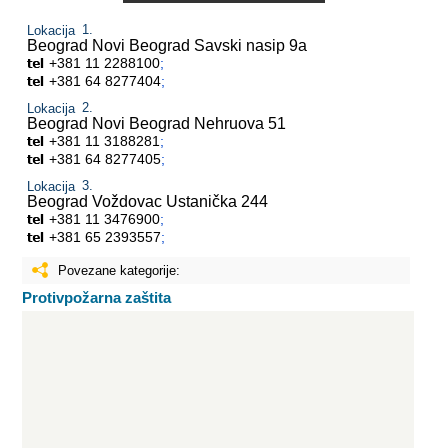
Lokacija
Beograd Novi Beograd
Savski nasip 9a
+381 11 2288100
;
+381 64 8277404
;
Lokacija
Beograd Novi Beograd
Nehruova 51
+381 11 3188281
;
+381 64 8277405
;
Lokacija
Beograd Voždovac
Ustanička 244
+381 11 3476900
;
+381 65 2393557
;
Povezane kategorije:
Protivpožarna zaštita