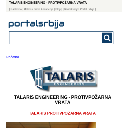
TALARIS ENGINEERING - PROTIVPOŽARNA VRATA
|
Naslovna
| Uslovi i prava korišćenja
|
Blog
|
| Kontaktirajte Portal Srbija |
Početna
TALARIS ENGINEERING - PROTIVPOŽARNA
VRATA
TALARIS PROTIVPOŽARNA VRATA