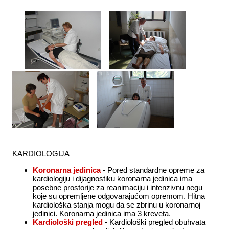
KARDIOLOGIJA
Koronarna jedinica
-
Pored standardne opreme za
kardiologiju i dijagnostiku koronarna jedinica ima
posebne prostorije za reanimaciju i intenzivnu negu
koje su opremljene odgovarajućom opremom. Hitna
kardiološka stanja mogu da se zbrinu u koronarnoj
jedinici. Koronarna jedinica ima 3 kreveta.
Kardiološki pregled
-
Kardiološki pregled obuhvata