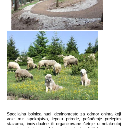
Specijalna bolnica nudi idealnomesto za odmor onima koji
vole mir, spokojstvo, lepotu prirode, pešačenje prelepim
stazama, individualne ili organizovane šetnje u netaknutoj