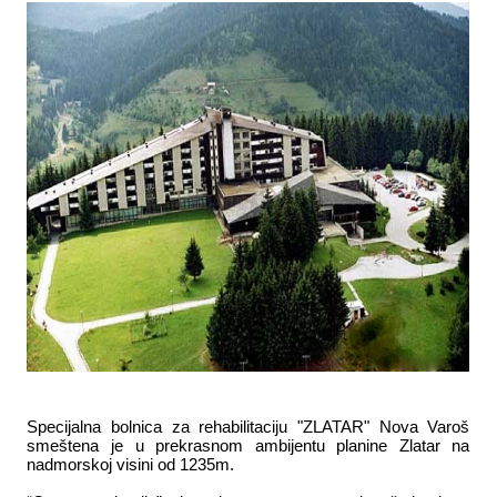
Specijalna bolnica za rehabilitaciju "ZLATAR" Nova Varoš
smeštena je u prekrasnom ambijentu planine Zlatar na
nadmorskoj visini od 1235m.