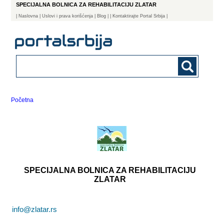
SPECIJALNA BOLNICA ZA REHABILITACIJU ZLATAR
|
Naslovna
| Uslovi i prava korišćenja
|
Blog
|
| Kontaktirajte Portal Srbija |
Početna
SPECIJALNA BOLNICA ZA REHABILITACIJU
ZLATAR
info@zlatar.rs