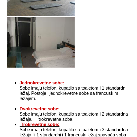
Jednokrevetne sobe:
Sobe imaju telefon, kupatilo sa toaletom i 1 standardni
ležaj. Postoje i jednokrevetne sobe sa francuskim
ležajem.
Dvokrevetne sobe:
Sobe imaju telefon, kupatilo sa toaletom i 2 standardna
ležaja. trokrevetna soba
Trokrevetne sobe:
Sobe imaju telefon, kupatilo sa toaletom i 3 standardna
ležaja ili 1 standardni i 1 francuski ležaj.spavaća soba