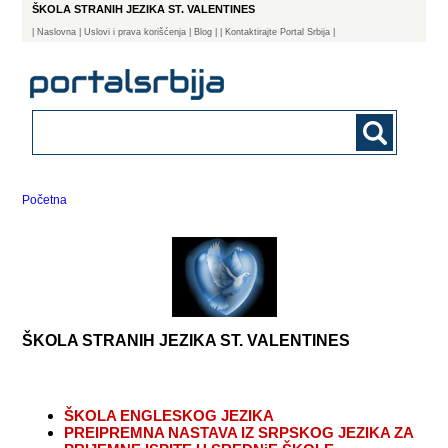
ŠKOLA STRANIH JEZIKA ST. VALENTINES
|
Naslovna
| Uslovi i prava korišćenja
|
Blog
|
| Kontaktirajte Portal Srbija |
Početna
ŠKOLA STRANIH JEZIKA ST. VALENTINES
ŠKOLA ENGLESKOG JEZIKA
PREIPREMNA NASTAVA IZ SRPSKOG JEZIKA ZA