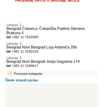
PRIJEMNE ISPITE U SREDNjE ŠKOLE
Lokacija
Beograd Čukarica, Čukarička Padina
Stevana
Brakusa 4
+381 11 7543369
;
Lokacija
Beograd Novi Beograd
Luja Adamiča 26b
+381 11 3192316
;
Lokacija
Beograd Novi Beograd
Jurija Gagarina 174
+381 11 3186617
;
Povezane kategorije:
Škole stranih jezika