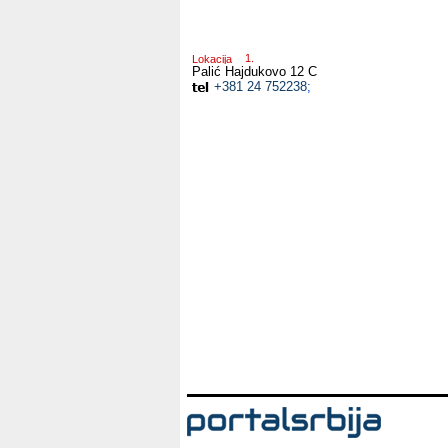
Lokacija
Palić
Hajdukovo 12 C
+381 24 752238
;