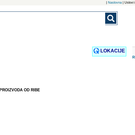
|
Naslovna
| Uslovi
LOKACIJE
R
PROIZVODA OD RIBE