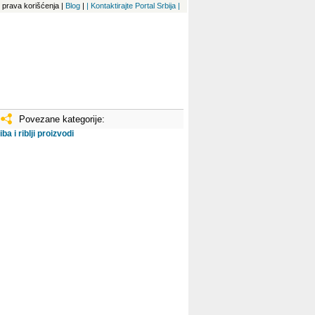
 i prava korišćenja
|
Blog
|
| Kontaktirajte Portal Srbija |
Povezane kategorije:
iba i riblji proizvodi