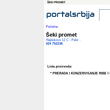
ŠEKI PROMET
Početna
Šeki promet
Hajdukovo 12 C - Palić -
024 752238
;
Lista proizvoda:
* PRERADA I KONZERVISANJE RIBE I 