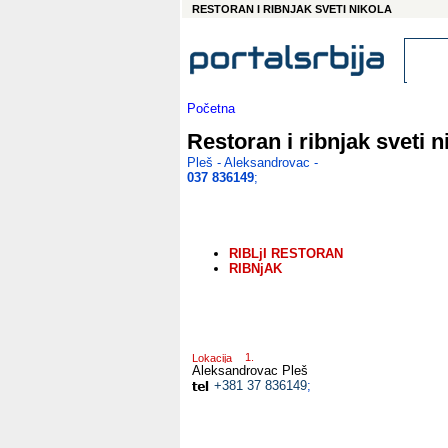
RESTORAN I RIBNJAK SVETI NIKOLA
Početna
Restoran i ribnjak sveti n
Pleš - Aleksandrovac -
037 836149
;
RIBLjI RESTORAN
RIBNjAK
Lokacija
Aleksandrovac
Pleš
+381 37 836149
;