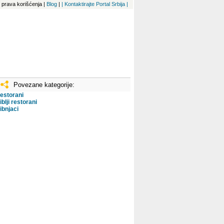
 i prava korišćenja
|
Blog
|
| Kontaktirajte Portal Srbija |
Povezane kategorije:
estorani
iblji restorani
ibnjaci