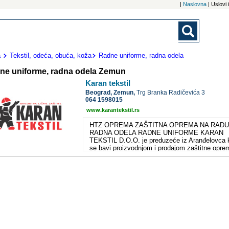
|
Naslovna
| Uslovi
a
Tekstil, odeća, obuća, koža
Radne uniforme, radna odela
ne uniforme, radna odela Zemun
Karan tekstil
Beograd,
Zemun,
Trg Branka Radičevića 3
064 1598015
www.karantekstil.rs
HTZ OPREMA ZAŠTITNA OPREMA NA RADU
RADNA ODELA RADNE UNIFORME KARAN
TEKSTIL D.O.O. je preduzeće iz Aranđelovca 
se bavi proizvodnjom i prodajom zaštitne opre
na radu. Osnovano 2007.godine i vrlo brzo je
zahvaljujući profesionalzmu i odgovornom
poslovanju, steklo renomiran ugled kao preduz
sa kojim je zadovoljstvo poslovati. Shodno to
formirali smo i sopstveni brend tekstilne galante
KA-TEX. Od 2008.godine, prisutni smo na saj
građevine, tehnike kao izlagači našeg zaštitno
programa, a kvalitet naše HTZ opreme nam je
omogućio uspešnu poslovnu saradnju sa velik
sistemima, kao dobavljača i saradnika. O naš