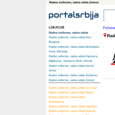
Radne uniforme, radna odela Zemun
LOKACIJE
Početn
Radne uniforme, radna odela
Rad
Radne uniforme, radna odela Novi
Beograd
Radne uniforme, radna odela Bežanijska
Kosa, Bežanija
Radne uniforme, radna odela Rakovica,
Miljakovac, Kanarevo Brdo, Resnik
Radne uniforme, radna odela Savski
Venac
Radne uniforme, radna odela Voždovac
Radne uniforme, radna odela Zemun
Radne uniforme, radna odela
Novi Sad
Radne uniforme, radna odela
Šabac
Radne uniforme, radna odela
Aranđelovac
Radne uniforme, radna odela
Jagodina
Radne uniforme, radna odela
Veternik