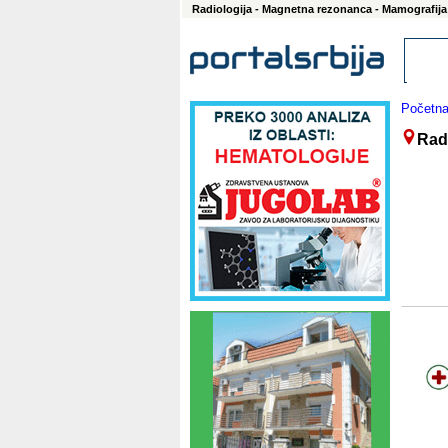
Radiologija - Magnetna rezonanca - Mamografija
Početn
Radi