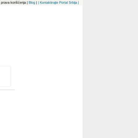
 i prava korišćenja
|
Blog
|
| Kontaktirajte Portal Srbija |