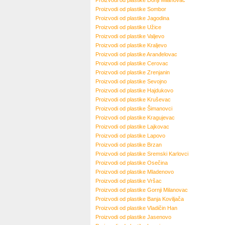
Proizvodi od plastike
Donji Milanovac
Proizvodi od plastike
Sombor
Proizvodi od plastike
Jagodina
Proizvodi od plastike
Užice
Proizvodi od plastike
Valjevo
Proizvodi od plastike
Kraljevo
Proizvodi od plastike
Aranđelovac
Proizvodi od plastike
Cerovac
Proizvodi od plastike
Zrenjanin
Proizvodi od plastike
Sevojno
Proizvodi od plastike
Hajdukovo
Proizvodi od plastike
Kruševac
Proizvodi od plastike
Šimanovci
Proizvodi od plastike
Kragujevac
Proizvodi od plastike
Lajkovac
Proizvodi od plastike
Lapovo
Proizvodi od plastike
Brzan
Proizvodi od plastike
Sremski Karlovci
Proizvodi od plastike
Osečina
Proizvodi od plastike
Mladenovo
Proizvodi od plastike
Vršac
Proizvodi od plastike
Gornji Milanovac
Proizvodi od plastike
Banja Koviljača
Proizvodi od plastike
Vladičin Han
Proizvodi od plastike
Jasenovo