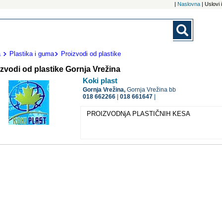
|
Naslovna
| Uslovi
a
Plastika i guma
Proizvodi od plastike
zvodi od plastike Gornja Vrežina
Koki plast
Gornja Vrežina,
Gornja Vrežina bb
018 662266
|
018 661647
|
PROIZVODNjA PLASTIČNIH KESA