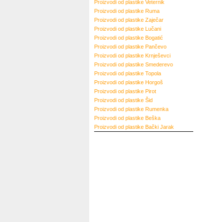
Proizvodi od plastike
Veternik
Proizvodi od plastike
Ruma
Proizvodi od plastike
Zaječar
Proizvodi od plastike
Lučani
Proizvodi od plastike
Bogatić
Proizvodi od plastike
Pančevo
Proizvodi od plastike
Krnješevci
Proizvodi od plastike
Smederevo
Proizvodi od plastike
Topola
Proizvodi od plastike
Horgoš
Proizvodi od plastike
Pirot
Proizvodi od plastike
Šid
Proizvodi od plastike
Rumenka
Proizvodi od plastike
Beška
Proizvodi od plastike
Bački Jarak