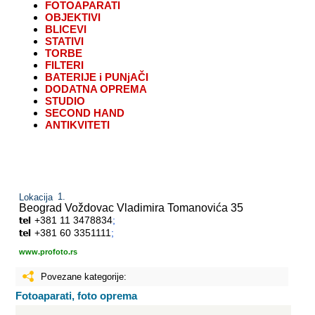
FOTOAPARATI
OBJEKTIVI
BLICEVI
STATIVI
TORBE
FILTERI
BATERIJE i PUNjAČI
DODATNA OPREMA
STUDIO
SECOND HAND
ANTIKVITETI
Lokacija
Beograd Voždovac
Vladimira Tomanovića 35
+381 11 3478834
;
+381 60 3351111
;
www.profoto.rs
Povezane kategorije:
Fotoaparati, foto oprema