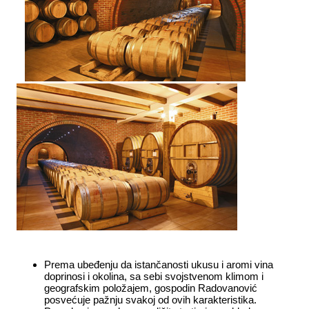
Prema ubeđenju da istančanosti ukusu i aromi vina
doprinosi i okolina, sa sebi svojstvenom klimom i
geografskim položajem, gospodin Radovanović
posvećuje pažnju svakoj od ovih karakteristika.