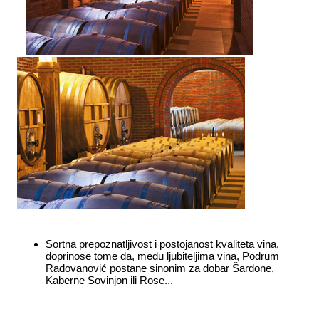
Sortna prepoznatljivost i postojanost kvaliteta vina,
doprinose tome da, među ljubiteljima vina, Podrum
Radovanović postane sinonim za dobar Šardone,
Kaberne Sovinjon ili Rose...