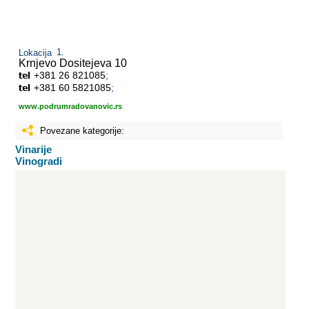
Lokacija
Krnjevo
Dositejeva 10
+381 26 821085
;
+381 60 5821085
;
www.podrumradovanovic.rs
Povezane kategorije:
Vinarije
Vinogradi