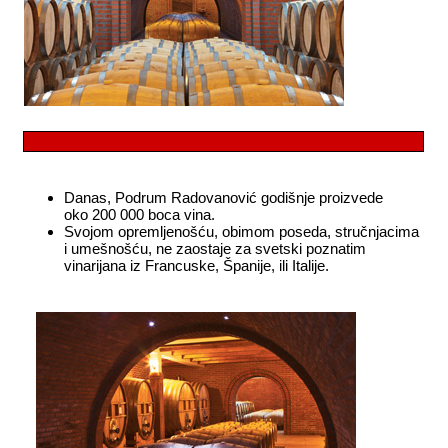
Danas, Podrum Radovanović godišnje proizvede
oko
200 000 boca vina.
Svojom opremljenošću, obimom poseda, stručnjacima
i umešnošću, ne zaostaje za svetski poznatim
vinarijana iz Francuske, Španije, ili Italije.