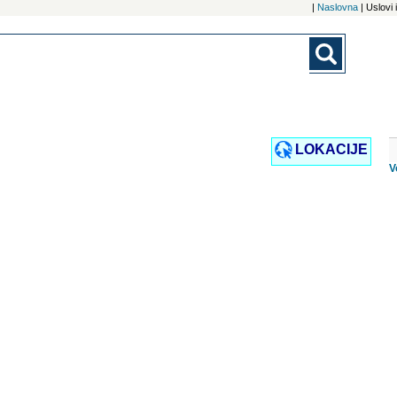
|
Naslovna
| Uslovi
LOKACIJE
V