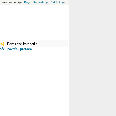
 i prava korišćenja
|
Blog
|
| Kontaktirajte Portal Srbija |
Povezane kategorije:
oće i povrće - prerada