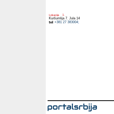
Lokacija
Kuršumlija
7. Jula 14
+381 27 383004
;