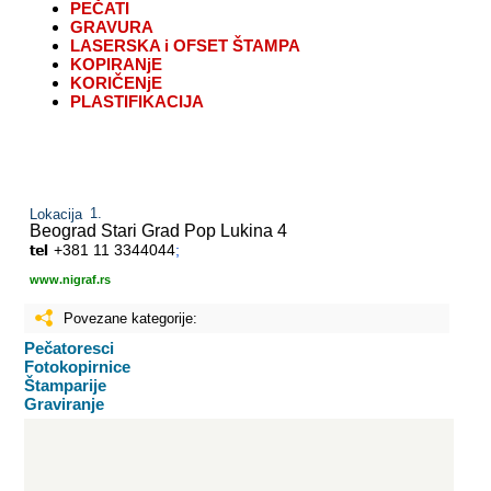
PEČATI
GRAVURA
LASERSKA i OFSET ŠTAMPA
KOPIRANjE
KORIČENjE
PLASTIFIKACIJA
Lokacija
Beograd Stari Grad
Pop Lukina 4
+381 11 3344044
;
www.nigraf.rs
Povezane kategorije:
Pečatoresci
Fotokopirnice
Štamparije
Graviranje