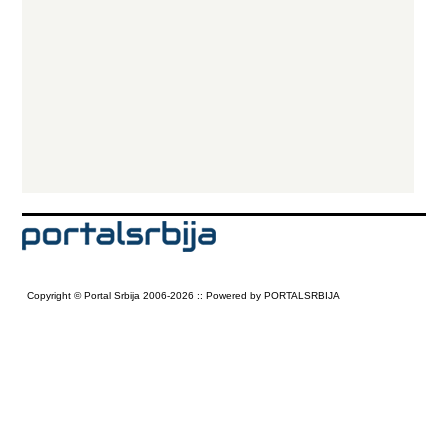
Copyright © Portal Srbija 2006-2026 :: Powered by PORTALSRBIJA