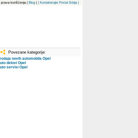
 i prava korišćenja
|
Blog
|
| Kontaktirajte Portal Srbija |
Povezane kategorije:
rodaja novih automobila Opel
uto delovi Opel
uto servisi Opel