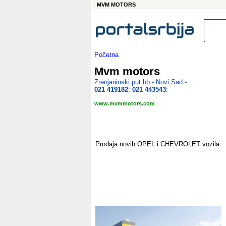
MVM MOTORS
Početna
Mvm motors
Zrenjaninski put bb - Novi Sad -
021 419182
;
021 443543
;
www.mvmmotors.com
Prodaja novih OPEL i CHEVROLET vozila