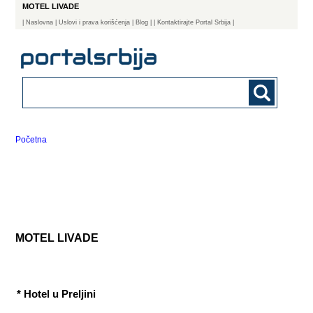
MOTEL LIVADE
|
Naslovna
| Uslovi i prava korišćenja
|
Blog
|
| Kontaktirajte Portal Srbija |
Početna
MOTEL LIVADE
* Hotel u Preljini