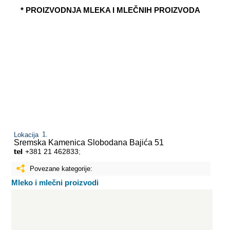
* PROIZVODNJA MLEKA I MLEČNIH PROIZVODA
Lokacija
Sremska Kamenica
Slobodana Bajića 51
+381 21 462833
;
Povezane kategorije:
Mleko i mlečni proizvodi