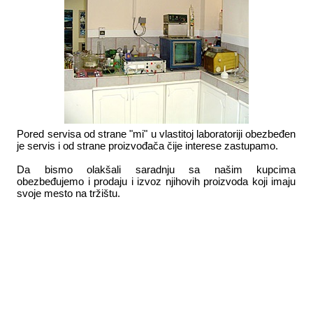
Pored servisa od strane "mi" u vlastitoj laboratoriji obezbeđen
je servis i od strane proizvođača čije interese zastupamo.
Da bismo olakšali saradnju sa našim kupcima
obezbeđujemo i prodaju i izvoz njihovih proizvoda koji imaju
svoje mesto na tržištu.