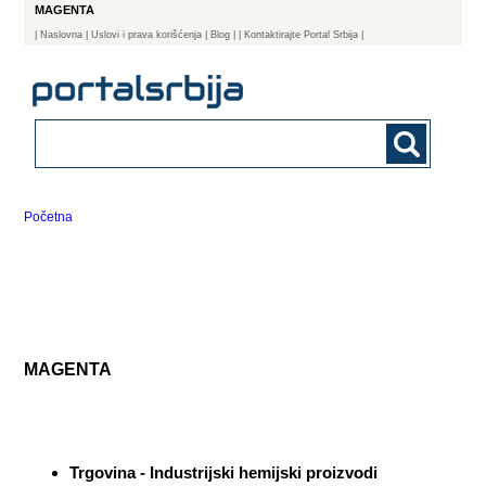
MAGENTA
|
Naslovna
| Uslovi i prava korišćenja
|
Blog
|
| Kontaktirajte Portal Srbija |
Početna
MAGENTA
Trgovina - Industrijski hemijski proizvodi