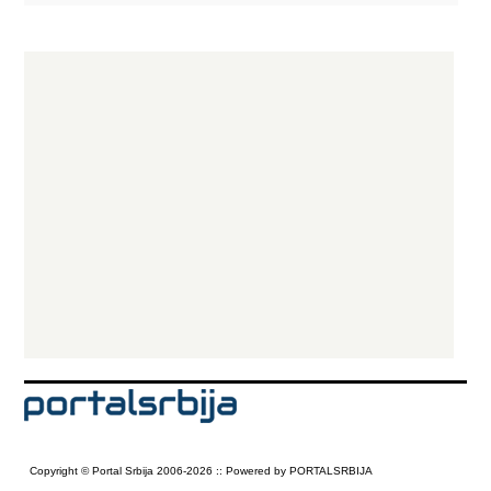
vode - Blenderi - Cediljke za agrume - Čajnik - Električni noževi -
Friteze - Grilovi - Kuhinjske vage - Mašine za mlevenje mesa -
Mesoreznice - Mikseri - Mini pekare - Mlin za kafu - Multipraktici -
Mutilice za nes kafu - Rešoi - Sokovnici - Stoni usisivači - Štapni mikseri
- Tosteri KUĆNI APARATI - Trimeri - Električne četke za feniranje -
Fenovi - Pegle - Usisivači - Vage za merenje telesne težine FIKSNI
TELEFONI - Žični telefoni - Bežični telefoni - Fax aparati KLIMA UREĐAJI -
Electrolux - Galanz - LG - VOX
Copyright © Portal Srbija 2006-2026 :: Powered by PORTALSRBIJA