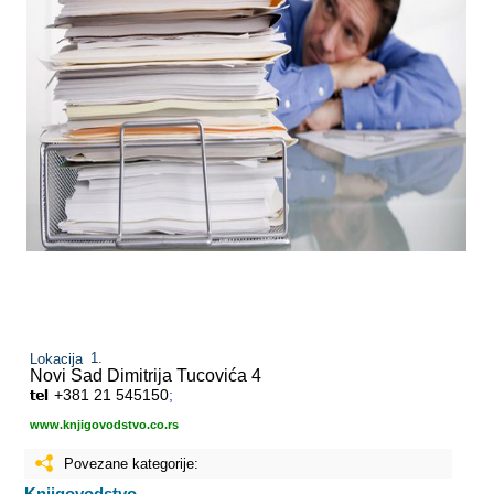
Lokacija
Novi Sad
Dimitrija Tucovića 4
+381 21 545150
;
www.knjigovodstvo.co.rs
Povezane kategorije:
Knjigovodstvo