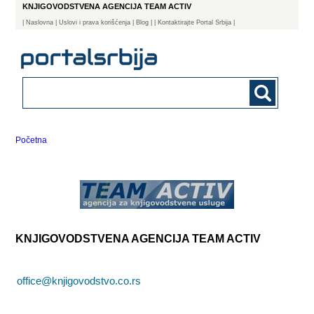
KNJIGOVODSTVENA AGENCIJA TEAM ACTIV
|
Naslovna
| Uslovi i prava korišćenja
|
Blog
|
| Kontaktirajte Portal Srbija |
Početna
KNJIGOVODSTVENA AGENCIJA TEAM ACTIV
office@knjigovodstvo.co.rs