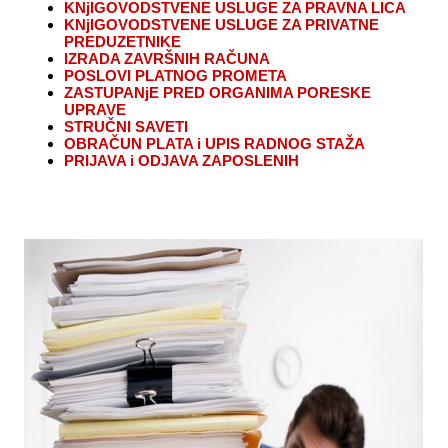
KNjIGOVODSTVENE USLUGE ZA PRAVNA LICA
KNjIGOVODSTVENE USLUGE ZA PRIVATNE
PREDUZETNIKE
IZRADA ZAVRŠNIH RAČUNA
POSLOVI PLATNOG PROMETA
ZASTUPANjE PRED ORGANIMA PORESKE
UPRAVE
STRUČNI SAVETI
OBRAČUN PLATA i UPIS RADNOG STAŽA
PRIJAVA i ODJAVA ZAPOSLENIH