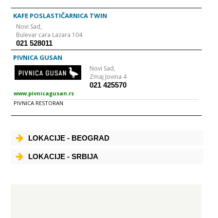
KAFE POSLASTIČARNICA TWIN
Novi Sad,
Bulevar cara Lazara 104
021 528011
PIVNICA GUSAN
Novi Sad,
Zmaj Jovina 4
021 425570
www.pivnicagusan.rs
PIVNICA RESTORAN
LOKACIJE - BEOGRAD
LOKACIJE - SRBIJA