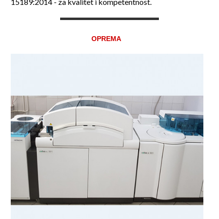
15189:2014 - za kvalitet i kompetentnost.
OPREMA