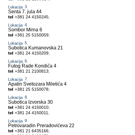
Lokacija
Senta
7. jula 44
+381 24 4150245
;
Lokacija
Sombor
Mirna 6
+381 25 5150059
;
Lokacija
Subotica
Kumanovska 21
+381 24 4150209
;
Lokacija
Futog
Rade Kondića 4
+381 21 2100813
;
Lokacija
Apatin
Svetozara Miletića 4
+381 25 5150078
;
Lokacija
Subotica
Izvorska 30
+381 24 4150010
;
+381 24 4150011
;
Lokacija
Petrovaradin
Preradovićeva 22
+381 21 6435166
;