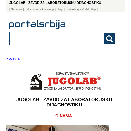
JUGOLAB - ZAVOD ZA LABORATORIJSKU DIJAGNOSTIKU
|
Naslovna
| Uslovi i prava korišćenja
|
Blog
|
| Kontaktirajte Portal Srbija |
Početna
JUGOLAB - ZAVOD ZA LABORATORIJSKU
DIJAGNOSTIKU
O NAMA