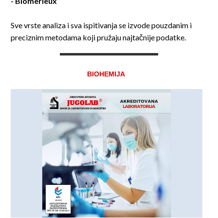
- Biomerieux
Sve vrste analiza i sva ispitivanja se izvode pouzdanim i
preciznim metodama koji pružaju najtačnije podatke.
BIOHEMIJA