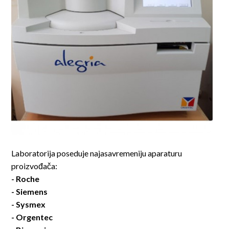
Laboratorija poseduje najasavremeniju aparaturu
proizvođača:
- Roche
- Siemens
- Sysmex
- Orgentec