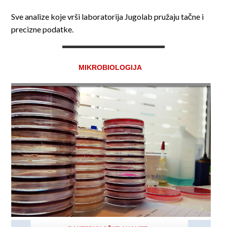
Sve analize koje vrši laboratorija Jugolab pružaju tačne i
precizne podatke.
MIKROBIOLOGIJA