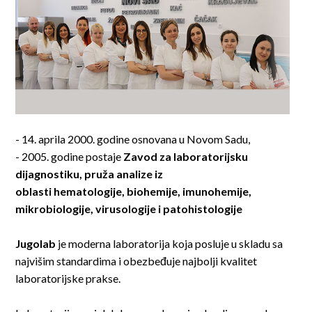
- 14. aprila 2000. godine osnovana u Novom Sadu,
- 2005. godine postaje
Zavod za laboratorijsku
dijagnostiku, pruža analize iz
oblasti hematologije, biohemije, imunohemije,
mikrobiologije, virusologije i patohistologije
Jugolab
je moderna laboratorija koja posluje u skladu sa
najvišim standardima i obezbeđuje najbolji kvalitet
laboratorijske prakse.