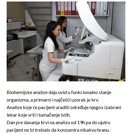
Biohemijske analize daju uvid u funkcionalno stanje
organizma, a primarni i najčešći uzorak je krv.
Analize koje će pacijent uraditi određuje njegov izabrani
lekar koje vrši i tumačenje istih.
Dan pre davanja krvi na analizu od 19h pa do ujutru
pacijent ne bi trebalo da konzumira nikakvu hranu.