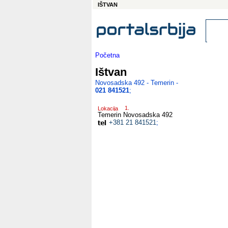
IŠTVAN
Početna
Ištvan
Novosadska 492 - Temerin -
021 841521
;
Lokacija
Temerin
Novosadska 492
+381 21 841521
;