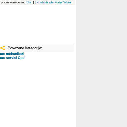
 i prava korišćenja
|
Blog
|
| Kontaktirajte Portal Srbija |
Povezane kategorije:
uto mehaničari
uto servisi Opel