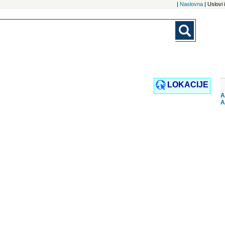
|
Naslovna
| Uslovi
LOKACIJE
A
A