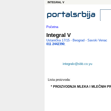
INTEGRAL V
Početna
Integral V
Ustanička 17/15 - Beograd - Savski Venac
011 2442390
;
integralv@sbb.co.yu
Lista proizvoda:
* PROIZVODNJA MLEKA I MLEČNIH P