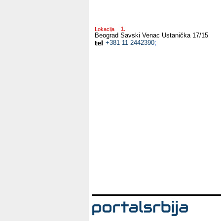
Lokacija
Beograd Savski Venac
Ustanička 17/15
+381 11 2442390
;