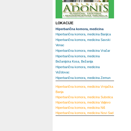
LOKACIJE
Hiperbarična komora, medicina
Hiperbarična komora, medicina Banjica
Hiperbarična komora, medicina Savski
Venac
Hiperbarična komora, medicina Vračar
Hiperbarična komora, medicina
Bežanijska Kosa, Bežanija
Hiperbarična komora, medicina
Voždovac
Hiperbarična komora, medicina Zemun
Hiperbarična komora, medicina
Vrnjačka
Banja
Hiperbarična komora, medicina
Subotica
Hiperbarična komora, medicina
Valjevo
Hiperbarična komora, medicina
Niš
Hiperbarična komora, medicina
Novi Sad