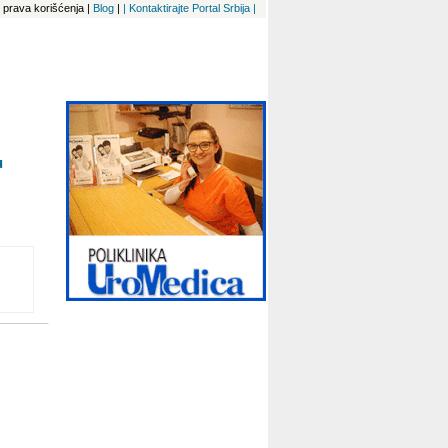
 i prava korišćenja
|
Blog
|
| Kontaktirajte Portal Srbija |
u